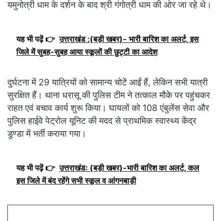
यमुनोत्री धाम के दर्शन के बाद श्री गंगोत्री धाम की ओर जा रहे थे।
यह भी पढ़ें 👉
उत्तराखंड :(बड़ी खबर)- भारी बारिश का अलर्ट, इस
जिले में सुबह-सुबह आया स्कूलों की छुट्टी का आदेश
दुर्घटना में 29 यात्रियों को सामान्य चोटें आईं हैं, लेकिन सभी यात्री
सुरक्षित हैं। थाना धरासू की पुलिस टीम ने तत्काल मौके पर पहुंचकर
राहत एवं बचाव कार्य शुरू किया। घायलों को 108 एंबुलेंस सेवा और
पुलिस हाईवे पेट्रोल यूनिट की मदद से प्राथमिक स्वास्थ्य केंद्र
डुण्डा में भर्ती कराया गया।
यह भी पढ़ें 👉
उत्तराखंडः (बड़ी खबर)-भारी बारिश का अलर्ट, कल
इस जिले में बंद रहेंगे सभी स्कूल व आंगनबाड़ी