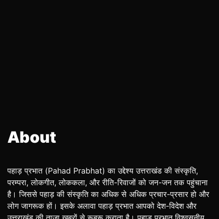
About
पहाड़ प्रभात (Pahad Prabhat) का उद्देश्य उत्तराखंड की संस्कृति,
परम्परा, लोकगीत, लोककला, और रीति-रिवाजों को जन-जन तक पहुंचाना
है। जिससे पहाड़ की संस्कृति का अधिक से अधिक प्रचार-प्रसार हो और
लोग जागरूक हों। इसके अलावा पहाड़ प्रभात आपको देश-विदेश और
उत्तराखंड की ताजा खबरों से रूबरू कराता है। पहाड़ प्रभात विश्वसनीय