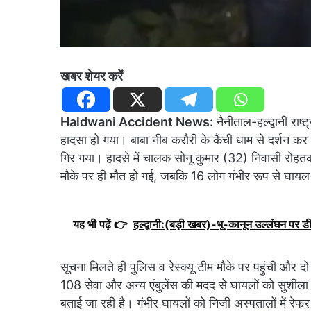
खबर शेयर करें
Haldwani Accident News:
नैनीताल-हल्द्वानी राष
हादसा हो गया। बाबा नीब करौरी के कैंची धाम से दर्शन कर ल
गिर गया। हादसे में चालक सोनू कुमार (32) निवासी रोहत
मौके पर ही मौत हो गई, जबकि 16 लोग गंभीर रूप से घाय
यह भी पढ़ें 👉
हल्द्वानी:(बड़ी खबर)-भू-कानून उल्लंघन पर ड
सूचना मिलते ही पुलिस व रेस्क्यू टीम मौके पर पहुंची और
108 सेवा और अन्य एंबुलेंस की मदद से घायलों को सुशीला त
बताई जा रही है। गंभीर घायलों को निजी अस्पतालों में रेफ