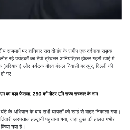
्ट्रीय राजमार्ग पर शनिवार रात दोगांव के समीप एक दर्दनाक सड़क
ौट रहे पर्यटकों का टेंपो ट्रैवलर अनियंत्रित होकर गहरी खाई में
क (हरियाणा) और पर्यटक गौरव बंसल निवासी बदरपुर, दिल्ली की
ल हो गए।
ीएम का बड़ा फैसला, 250 वर्ग मीटर भूमि राज्य सरकार के नाम
 दो घंटे के अभियान के बाद सभी घायलों को खाई से बाहर निकाला गया।
िवारी अस्पताल हल्द्वानी पहुंचाया गया, जहां कुछ की हालत गंभीर
र किया गया है।