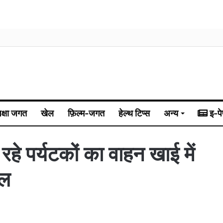
िक्षा जगत
खेल
फ़िल्म-जगत
हेल्थ टिप्स
अन्य
इ-पे
ट रहे पर्यटकों का वाहन खाई में
यल