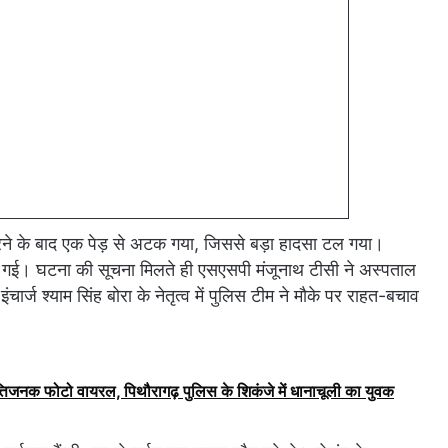
िरने के बाद एक पेड़ से अटक गया, जिससे बड़ा हादसा टल गया।
 गई। घटना की सूचना मिलते ही एसएसपी मंजूनाथ टीसी ने अस्पताल
र्ज श्याम सिंह बोरा के नेतृत्व में पुलिस टीम ने मौके पर राहत-बचाव
्तिजनक फोटो वायरल, पिथौरागढ़ पुलिस के शिकंजे में धानाचूली का युवक