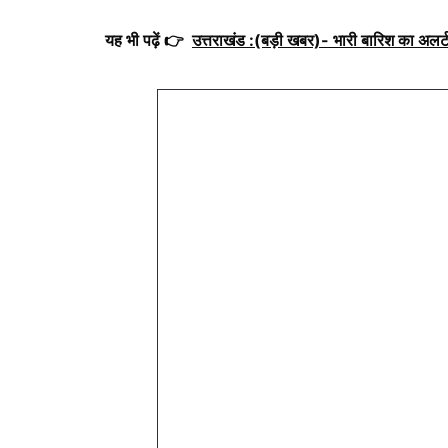
यह भी पढ़ें 👉
उत्तराखंड :(बड़ी खबर)- भारी बारिश का अलर्ट