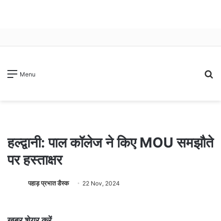
S
Menu
fo
हल्द्वानी: पाल कॉलेज ने किए MOU समझौते
पर हस्ताक्षर
पहाड़ प्रभात डैस्क
22 Nov, 2024
खबर शेयर करें