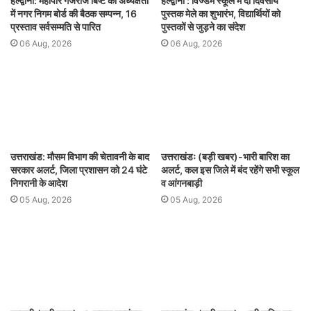
हल्द्वानी: महापौर गजराज बिष्ट की अध्यक्षता
हल्द्वानी : विज्डम स्कूल में दो दिवसीय
में नगर निगम बोर्ड की बैठक सम्पन्न, 16
पुस्तक मेले का शुभारंभ, विद्यार्थियों को
प्रस्ताव सर्वसम्मति से पारित
पुस्तकों से जुड़ने का संदेश
06 Aug, 2026
06 Aug, 2026
उत्तराखंड: मौसम विभाग की चेतावनी के बाद
उत्तराखंडः (बड़ी खबर)-भारी बारिश का
सरकार अलर्ट, जिला प्रशासन को 24 घंटे
अलर्ट, कल इस जिले में बंद रहेंगे सभी स्कूल
निगरानी के आदेश
व आंगनबाड़ी
05 Aug, 2026
05 Aug, 2026