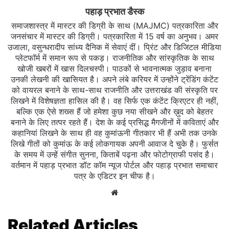
पहाड़ प्रभात डैस्क
समाजशास्त्र में मास्टर की डिग्री के साथ (MAJMC) पत्रकारिता और
जनसंचार में मास्टर की डिग्री। पत्रकारिता में 15 वर्ष का अनुभव। अमर
उजाला, वसुन्धरादीप सांध्य दैनिक में सेवाएं दीं। प्रिंट और डिजिटल मीडिया
प्लेटफॉर्म में समान रूप से पकड़। राजनीतिक और सांस्कृतिक के साथ
खोजी खबरों में खास दिलचस्‍पी। पाठकों से भावनात्मक जुड़ाव बनाना
उनकी लेखनी की खासियत है। अपने लंबे करियर में उन्होंने ट्रेंडिंग कंटेंट
को वायरल बनाने के साथ-साथ राजनीति और उत्तराखंड की संस्कृति पर
लिखने में विशेषज्ञता हासिल की है। वह सिर्फ एक कंटेंट क्रिएटर ही नहीं,
बल्कि एक ऐसे शख्स हैं जो हमेशा कुछ नया सीखने और ख़ुद को बेहतर
बनाने के लिए तत्पर रहते हैं। देश के कई प्रसिद्ध मैगजीनों में कविताएं और
कहानियां लिखने के साथ ही वह कुमांऊनी गीतकार भी हैं अभी तक उनके
लिखे गीतों को कुमांऊ के कई लोकगायक अपनी आवाज दे चुके है। फुर्सत
के समय में उन्हें संगीत सुनना, किताबें पढ़ना और फोटोग्राफी पसंद है।
वर्तमान में पहाड़ प्रभात डॉट कॉम न्यूज पोर्टल और पहाड़ प्रभात समाचार
पत्र के एडिटर इन चीफ है।
Website
Related Articles