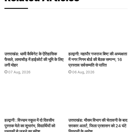
उत्तराखंड: धामी कैबिनेट के ऐतिहासिक
हल्द्वानी: महापौर गजराज बिष्ट की अध्यक्षता
फैसले, लामाचौड़ में हाईकोर्ट की भूमि के लिए
में नगर निगम बोर्ड की बैठक सम्पन्न, 16
लगी मोहर
प्रस्ताव सर्वसम्मति से पारित
07 Aug, 2026
06 Aug, 2026
हल्द्वानी : विज्डम स्कूल में दो दिवसीय
उत्तराखंड: मौसम विभाग की चेतावनी के बाद
पुस्तक मेले का शुभारंभ, विद्यार्थियों को
सरकार अलर्ट, जिला प्रशासन को 24 घंटे
पुस्तकों से जुड़ने का संदेश
निगरानी के आदेश