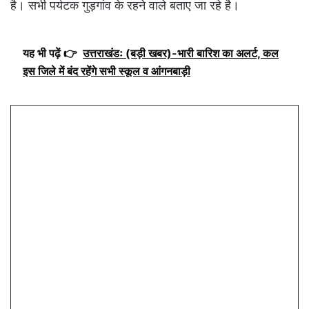
है। सभी पर्यटक गुड़गांव के रहने वाले बताए जा रहे है।
यह भी पढ़ें 👉
उत्तराखंडः (बड़ी खबर)-भारी बारिश का अलर्ट, कल
इस जिले में बंद रहेंगे सभी स्कूल व आंगनबाड़ी