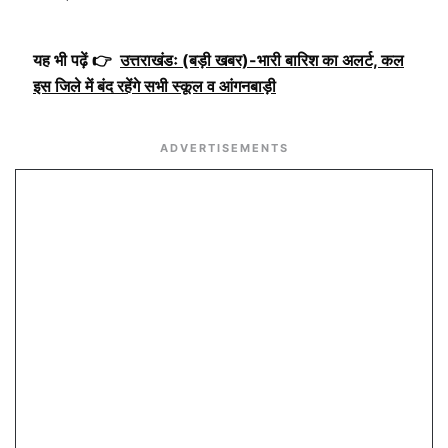
यह भी पढ़ें 👉
उत्तराखंडः (बड़ी खबर)-भारी बारिश का अलर्ट, कल
इस जिले में बंद रहेंगे सभी स्कूल व आंगनबाड़ी
ADVERTISEMENTS