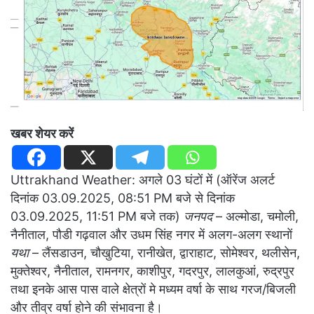
खबर शेयर करें
Uttrakhand Weather: अगले 03 घंटों में (ऑरेंज अलर्ट
दिनांक 03.09.2025, 08:51 PM बजे से दिनांक
03.09.2025, 11:51 PM बजे तक)
जनपद
– अल्मोडा, चमोली,
नैनीताल, पौडी गढ़वाल और उधम सिंह नगर में अलग-अलग स्थानों
यथा
– लैंसडाउन, चौखुटिया, रानीखेत, द्वाराहाट, सोमेश्वर, थलीसेन,
मुक्तेश्वर, नैनीताल, रामनगर, काशीपुर, गदरपुर, लालकुआं, रुद्रपुर
तथा इनके आस पास वाले क्षेत्रों मे मध्यम वर्षा के साथ गरज/बिजली
और तीव्र वर्षा होने की संभावना है।