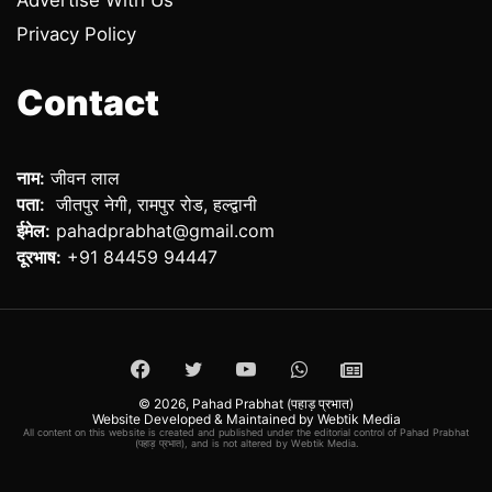
Advertise With Us
Privacy Policy
Contact
नाम:
जीवन लाल
पता:
जीतपुर नेगी, रामपुर रोड, हल्द्वानी
ईमेल:
pahadprabhat@gmail.com
दूरभाष:
+91 84459 94447
Facebook
Twitter
YouTube
WhatsApp
ePaper
© 2026,
Pahad Prabhat (पहाड़ प्रभात)
Website Developed & Maintained by Webtik Media
All content on this website is created and published under the editorial control of Pahad Prabhat
(पहाड़ प्रभात), and is not altered by Webtik Media.