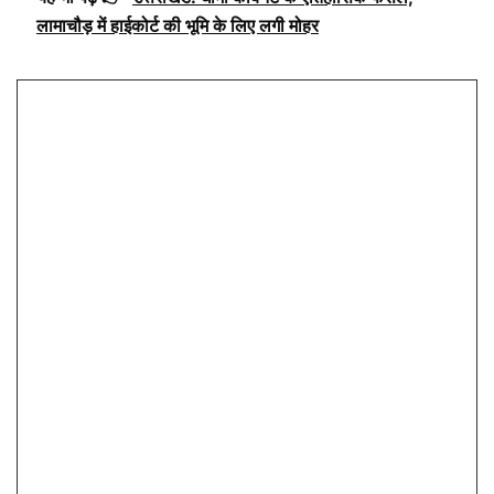
लामाचौड़ में हाईकोर्ट की भूमि के लिए लगी मोहर