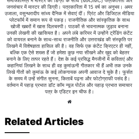
समाजशास्त्र में मास्टर की डिग्री के साथ (MAJMC) पत्रकारिता और
जनसंचार में मास्टर की डिग्री। पत्रकारिता में 15 वर्ष का अनुभव। अमर
उजाला, वसुन्धरादीप सांध्य दैनिक में सेवाएं दीं। प्रिंट और डिजिटल मीडिया
प्लेटफॉर्म में समान रूप से पकड़। राजनीतिक और सांस्कृतिक के साथ
खोजी खबरों में खास दिलचस्‍पी। पाठकों से भावनात्मक जुड़ाव बनाना
उनकी लेखनी की खासियत है। अपने लंबे करियर में उन्होंने ट्रेंडिंग कंटेंट
को वायरल बनाने के साथ-साथ राजनीति और उत्तराखंड की संस्कृति पर
लिखने में विशेषज्ञता हासिल की है। वह सिर्फ एक कंटेंट क्रिएटर ही नहीं,
बल्कि एक ऐसे शख्स हैं जो हमेशा कुछ नया सीखने और ख़ुद को बेहतर
बनाने के लिए तत्पर रहते हैं। देश के कई प्रसिद्ध मैगजीनों में कविताएं और
कहानियां लिखने के साथ ही वह कुमांऊनी गीतकार भी हैं अभी तक उनके
लिखे गीतों को कुमांऊ के कई लोकगायक अपनी आवाज दे चुके है। फुर्सत
के समय में उन्हें संगीत सुनना, किताबें पढ़ना और फोटोग्राफी पसंद है।
वर्तमान में पहाड़ प्रभात डॉट कॉम न्यूज पोर्टल और पहाड़ प्रभात समाचार
पत्र के एडिटर इन चीफ है।
Website
Related Articles