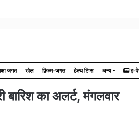
िक्षा जगत
खेल
फ़िल्म-जगत
हेल्थ टिप्स
अन्य
इ-पे
ारी बारिश का अलर्ट, मंगलवार