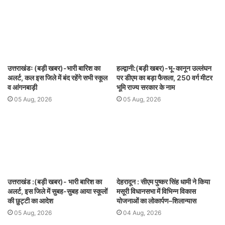
उत्तराखंडः (बड़ी खबर)-भारी बारिश का
हल्द्वानी:(बड़ी खबर)-भू-कानून उल्लंघन
अलर्ट, कल इस जिले में बंद रहेंगे सभी स्कूल
पर डीएम का बड़ा फैसला, 250 वर्ग मीटर
व आंगनबाड़ी
भूमि राज्य सरकार के नाम
05 Aug, 2026
05 Aug, 2026
उत्तराखंड :(बड़ी खबर)- भारी बारिश का
देहरादून : सीएम पुष्कर सिंह धामी ने किया
अलर्ट, इस जिले में सुबह-सुबह आया स्कूलों
मसूरी विधानसभा में विभिन्न विकास
की छुट्टी का आदेश
योजनाओं का लोकार्पण–शिलान्यास
05 Aug, 2026
04 Aug, 2026