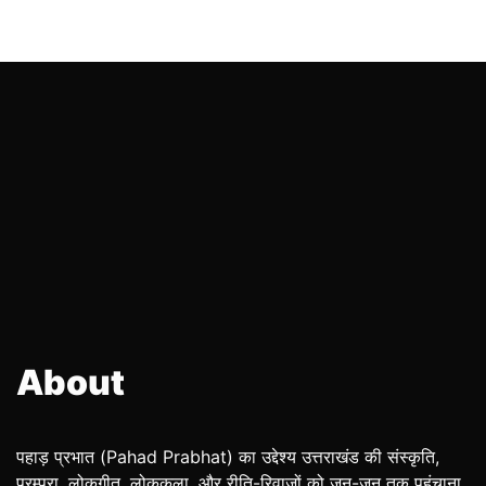
About
पहाड़ प्रभात (Pahad Prabhat) का उद्देश्य उत्तराखंड की संस्कृति,
परम्परा, लोकगीत, लोककला, और रीति-रिवाजों को जन-जन तक पहुंचाना