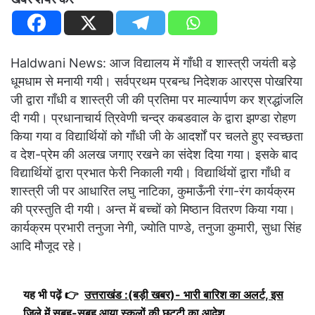
Haldwani News: आज विद्यालय में गाँधी व शास्त्री जयंती बड़े
धूमधाम से मनायी गयी। सर्वप्रथम प्रबन्ध निदेशक आरएस पोखरिया
जी द्वारा गाँधी व शास्त्री जी की प्रतिमा पर माल्यार्पण कर श्रद्धांजलि
दी गयी। प्रधानाचार्य त्रिवेणी चन्द्र कबडवाल के द्वारा झण्डा रोहण
किया गया व विद्यार्थियों को गाँधी जी के आदर्शों पर चलते हुए स्वच्छता
व देश-प्रेम की अलख जगाए रखने का संदेश दिया गया। इसके बाद
विद्यार्थियों द्वारा प्रभात फेरी निकाली गयी। विद्यार्थियों द्वारा गाँधी व
शास्त्री जी पर आधारित लघु नाटिका, कुमाऊँनी रंगा-रंग कार्यक्रम
की प्रस्तुति दी गयी। अन्त में बच्चों को मिष्ठान वितरण किया गया।
कार्यक्रम प्रभारी तनुजा नेगी, ज्योति पाण्डे, तनुजा कुमारी, सुधा सिंह
आदि मौजूद रहे।
यह भी पढ़ें 👉
उत्तराखंड :(बड़ी खबर)- भारी बारिश का अलर्ट, इस
जिले में सुबह-सुबह आया स्कूलों की छुट्टी का आदेश