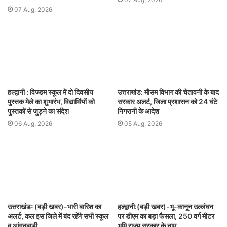
07 Aug, 2026
हल्द्वानी : विज्डम स्कूल में दो दिवसीय
उत्तराखंड: मौसम विभाग की चेतावनी के बाद
पुस्तक मेले का शुभारंभ, विद्यार्थियों को
सरकार अलर्ट, जिला प्रशासन को 24 घंटे
पुस्तकों से जुड़ने का संदेश
निगरानी के आदेश
06 Aug, 2026
05 Aug, 2026
उत्तराखंडः (बड़ी खबर)-भारी बारिश का
हल्द्वानी:(बड़ी खबर)-भू-कानून उल्लंघन
अलर्ट, कल इस जिले में बंद रहेंगे सभी स्कूल
पर डीएम का बड़ा फैसला, 250 वर्ग मीटर
व आंगनबाड़ी
भूमि राज्य सरकार के नाम