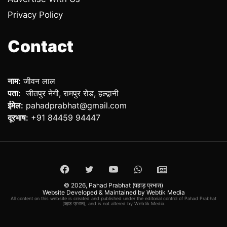
Privacy Policy
Contact
नाम:
जीवन लाल
पता:
जीतपुर नेगी, रामपुर रोड, हल्द्वानी
ईमेल:
pahadprabhat@gmail.com
दूरभाष:
+91 84459 94447
Facebook
Twitter
YouTube
WhatsApp
ePaper
© 2026,
Pahad Prabhat (पहाड़ प्रभात)
Website Developed & Maintained by Webtik Media
All content on this website is created and published under the editorial control of Pahad Prabhat
(पहाड़ प्रभात), and is not altered by Webtik Media.