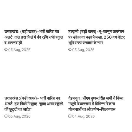
उत्तराखंडः (बड़ी खबर)-भारी बारिश का
हल्द्वानी:(बड़ी खबर)-भू-कानून उल्लंघन
अलर्ट, कल इस जिले में बंद रहेंगे सभी स्कूल
पर डीएम का बड़ा फैसला, 250 वर्ग मीटर
व आंगनबाड़ी
भूमि राज्य सरकार के नाम
05 Aug, 2026
05 Aug, 2026
उत्तराखंड :(बड़ी खबर)- भारी बारिश का
देहरादून : सीएम पुष्कर सिंह धामी ने किया
अलर्ट, इस जिले में सुबह-सुबह आया स्कूलों
मसूरी विधानसभा में विभिन्न विकास
की छुट्टी का आदेश
योजनाओं का लोकार्पण–शिलान्यास
05 Aug, 2026
04 Aug, 2026