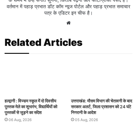
के समय में उन्हें संगीत सुनना, किताबें पढ़ना और फोटोग्राफी पसंद है।
वर्तमान में पहाड़ प्रभात डॉट कॉम न्यूज पोर्टल और पहाड़ प्रभात समाचार
पत्र के एडिटर इन चीफ है।
Website
Related Articles
हल्द्वानी : विज्डम स्कूल में दो दिवसीय
उत्तराखंड: मौसम विभाग की चेतावनी के बाद
पुस्तक मेले का शुभारंभ, विद्यार्थियों को
सरकार अलर्ट, जिला प्रशासन को 24 घंटे
पुस्तकों से जुड़ने का संदेश
निगरानी के आदेश
06 Aug, 2026
05 Aug, 2026