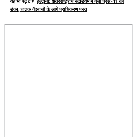
यह भी पढ़ें 👉
हल्द्वानी: अंतरराष्ट्रीय स्टेडियम में गूंजा प्रेस-11 का
डंका, घातक गेंदबाजी के आगे प्राधिकरण पस्त