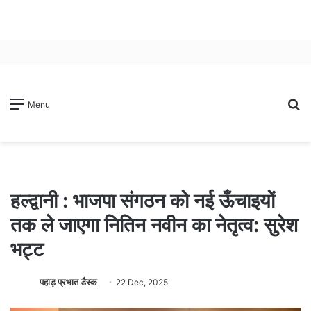
S
Menu
fo
हल्द्वानी : भाजपा संगठन को नई ऊँचाइयों
तक ले जाएगा नितिन नवीन का नेतृत्व: सुरेश
भट्ट
पहाड़ प्रभात डैस्क
22 Dec, 2025