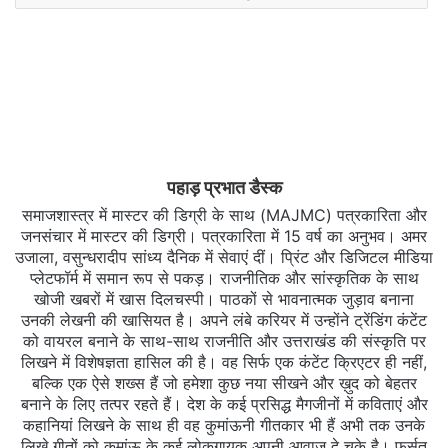
पहाड़ प्रभात डैस्क
समाजशास्त्र में मास्टर की डिग्री के साथ (MAJMC) पत्रकारिता और
जनसंचार में मास्टर की डिग्री। पत्रकारिता में 15 वर्ष का अनुभव। अमर
उजाला, वसुन्धरादीप सांध्य दैनिक में सेवाएं दीं। प्रिंट और डिजिटल मीडिया
प्लेटफॉर्म में समान रूप से पकड़। राजनीतिक और सांस्कृतिक के साथ
खोजी खबरों में खास दिलचस्‍पी। पाठकों से भावनात्मक जुड़ाव बनाना
उनकी लेखनी की खासियत है। अपने लंबे करियर में उन्होंने ट्रेंडिंग कंटेंट
को वायरल बनाने के साथ-साथ राजनीति और उत्तराखंड की संस्कृति पर
लिखने में विशेषज्ञता हासिल की है। वह सिर्फ एक कंटेंट क्रिएटर ही नहीं,
बल्कि एक ऐसे शख्स हैं जो हमेशा कुछ नया सीखने और ख़ुद को बेहतर
बनाने के लिए तत्पर रहते हैं। देश के कई प्रसिद्ध मैगजीनों में कविताएं और
कहानियां लिखने के साथ ही वह कुमांऊनी गीतकार भी हैं अभी तक उनके
लिखे गीतों को कुमांऊ के कई लोकगायक अपनी आवाज दे चुके है। फुर्सत