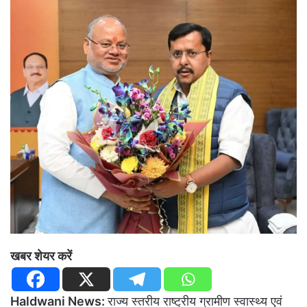
खबर शेयर करें
Haldwani News:
राज्य स्तरीय राष्ट्रीय ग्रामीण स्वास्थ्य एवं