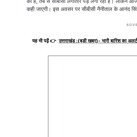
की है, तब से सीबीसी लगातार पेड़ लगा रहा है। लेकिन आज की
कही जाएगी। इस अवसर पर सीबीसी नैनीताल के आनंद सिंह, द
ADV
यह भी पढ़ें 👉
उत्तराखंड :(बड़ी खबर)- भारी बारिश का अलर्ट