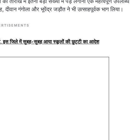
 तारीख में इतनी बड़ी संख्या में पेड़ लगाना एक महत्वपूर्ण उपलब्धि
ीवान गंगोला और भूपेंद्र जड़ौत ने भी उत्साहपूर्वक भाग लिया।
ERTISEMENTS
, इस जिले में सुबह-सुबह आया स्कूलों की छुट्टी का आदेश