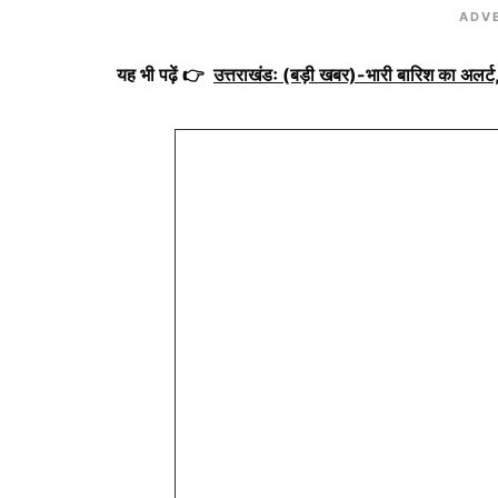
ADV
यह भी पढ़ें 👉
उत्तराखंडः (बड़ी खबर)-भारी बारिश का अलर्ट, 