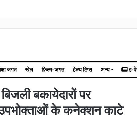
िक्षा जगत
खेल
फ़िल्म-जगत
हेल्थ टिप्स
अन्य
इ-पे
 बिजली बकायेदारों पर
उपभोक्ताओं के कनेक्शन काटे