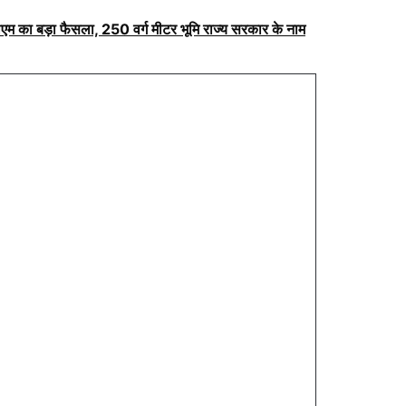
ीएम का बड़ा फैसला, 250 वर्ग मीटर भूमि राज्य सरकार के नाम