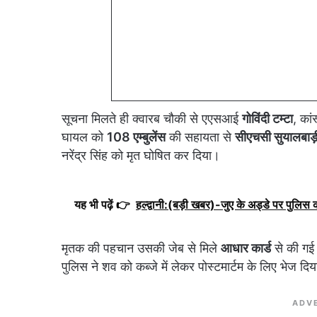
सूचना मिलते ही क्वारब चौकी से एएसआई
गोविंदी टम्टा
, कां
घायल को
108 एम्बुलेंस
की सहायता से
सीएचसी सुयालबाड़
नरेंद्र सिंह को मृत घोषित कर दिया।
यह भी पढ़ें 👉
हल्द्वानी:(बड़ी खबर)-जुए के अड्डे पर पुलिस 
मृतक की पहचान उसकी जेब से मिले
आधार कार्ड
से की गई।
पुलिस ने शव को कब्जे में लेकर पोस्टमार्टम के लिए भेज दि
ADV