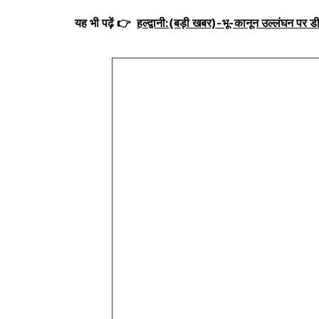
यह भी पढ़ें 👉
हल्द्वानी:(बड़ी खबर)-भू-कानून उल्लंघन पर ड