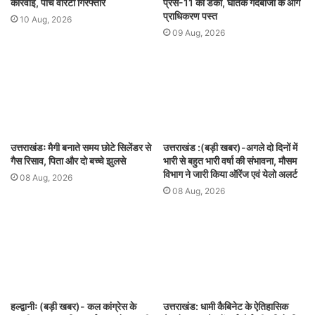
कार्रवाई, पांच वारंटी गिरफ्तार
प्रेस-11 का डंका, घातक गेंदबाजी के आगे
प्राधिकरण पस्त
10 Aug, 2026
09 Aug, 2026
उत्तराखंडः मैगी बनाते समय छोटे सिलेंडर से
उत्तराखंड :(बड़ी खबर)-अगले दो दिनों में
गैस रिसाव, पिता और दो बच्चे झुलसे
भारी से बहुत भारी वर्षा की संभावना, मौसम
विभाग ने जारी किया ऑरेंज एवं येलो अलर्ट
08 Aug, 2026
08 Aug, 2026
हल्द्वानीः (बड़ी खबर)- कल कांग्रेस के
उत्तराखंड: धामी कैबिनेट के ऐतिहासिक