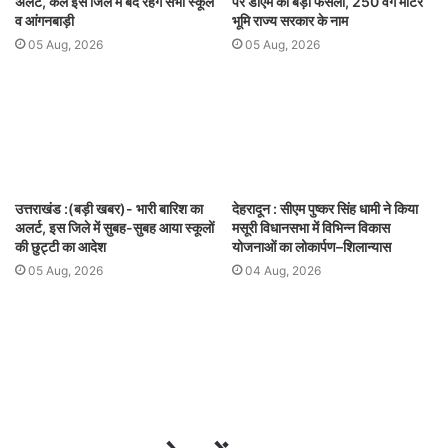
अलर्ट, कल इस जिले में बंद रहेंगे सभी स्कूल
पर डीएम का बड़ा फैसला, 250 वर्ग मीटर
व आंगनबाड़ी
भूमि राज्य सरकार के नाम
05 Aug, 2026
05 Aug, 2026
उत्तराखंड :(बड़ी खबर)- भारी बारिश का
देहरादून : सीएम पुष्कर सिंह धामी ने किया
अलर्ट, इस जिले में सुबह-सुबह आया स्कूलों
मसूरी विधानसभा में विभिन्न विकास
की छुट्टी का आदेश
योजनाओं का लोकार्पण–शिलान्यास
05 Aug, 2026
04 Aug, 2026