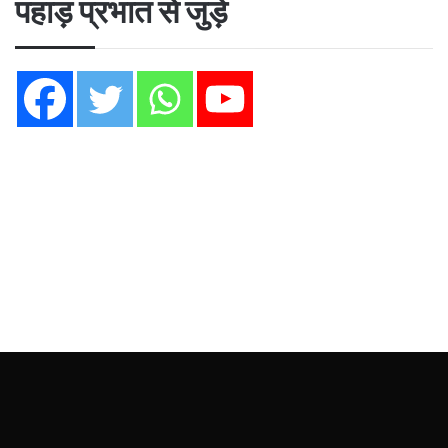
पहाड़ प्रभात से जुड़ें