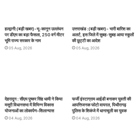
हल्द्वानी:(बड़ी खबर)-भू-कानून उल्लंघन
उत्तराखंड :(बड़ी खबर)- भारी बारिश का
पर डीएम का बड़ा फैसला, 250 वर्ग मीटर
अलर्ट, इस जिले में सुबह-सुबह आया स्कूलों
भूमि राज्य सरकार के नाम
की छुट्टी का आदेश
05 Aug, 2026
05 Aug, 2026
देहरादून : सीएम पुष्कर सिंह धामी ने किया
फर्जी इंस्टाग्राम आईडी बनाकर युवती की
मसूरी विधानसभा में विभिन्न विकास
आपत्तिजनक फोटो वायरल, पिथौरागढ़
योजनाओं का लोकार्पण–शिलान्यास
पुलिस के शिकंजे में धानाचूली का युवक
04 Aug, 2026
04 Aug, 2026