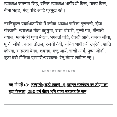
उपाध्यक्ष सतनाम सिंह, वरिष्ठ उपाध्यक्ष भागीरथी बिष्ट, मलय बिष्ट,
नीमा भट्ट, मंजू पांडे आदि प्रमुख रहे।
नवनियुक्त पदाधिकारियों में ब्लॉक अध्यक्ष सविता गुरुरानी, दीपा
गोस्वामी, उपाध्यक्ष गीता बहुगुणा, राधा चौधरी, मुन्नी पंत, मीनाक्षी
नयाल, महामंत्री पुष्पा मेहता, भगवती पांडे, देवकी आर्य, कनक जीना,
मुन्नी जोशी, वंदना ढोढल, रजनी देवी, सचिव भागीरथी उप्रेती, शांति
कोरंगा, शाइस्ता बेगम, शबनम, मंजू आर्य, राखी आर्य, पुष्पा जोशी,
पूजा देवी मीडिया प्रभारी/प्रवक्ता: रेनू तोमर शामिल रहे।
ADVERTISEMENTS
यह भी पढ़ें 👉
हल्द्वानी:(बड़ी खबर)-भू-कानून उल्लंघन पर डीएम का
बड़ा फैसला, 250 वर्ग मीटर भूमि राज्य सरकार के नाम