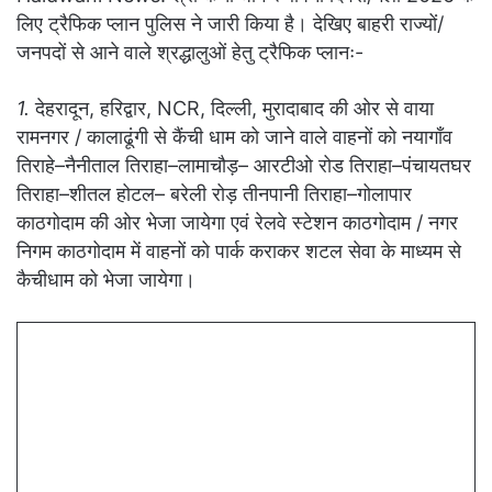
लिए ट्रैफिक प्लान पुलिस ने जारी किया है। देखिए बाहरी राज्यों/
जनपदों से आने वाले श्रद्धालुओं हेतु ट्रैफिक प्लानः-
1.
देहरादून, हरिद्वार, NCR, दिल्ली, मुरादाबाद की ओर से वाया
रामनगर / कालाढूंगी से कैंची धाम को जाने वाले वाहनों को नयागाँव
तिराहे–नैनीताल तिराहा–लामाचौड़– आरटीओ रोड तिराहा–पंचायतघर
तिराहा–शीतल होटल– बरेली रोड़ तीनपानी तिराहा–गोलापार
काठगोदाम की ओर भेजा जायेगा एवं रेलवे स्टेशन काठगोदाम / नगर
निगम काठगोदाम में वाहनों को पार्क कराकर शटल सेवा के माध्यम से
कैचीधाम को भेजा जायेगा।