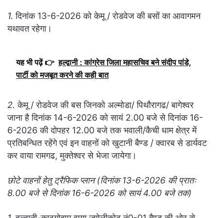
1.
दिनांक 13-6-2026 को केमू / रोडवेज की बसों का आवागमन
यथावत रहेगा।
यह भी पढ़ें 👉
हल्द्वानी : कांग्रेस जिला महासचिव बने संदीप पांडे,
पार्टी को मजबूत करने की कही बात
2.
केमू / रोडवेज की बस जिनको अल्मोडा/ पिथौरागढ/ बागेश्वर
जाना है दिनांक 14-6-2026 को सायं 2.00 बजे से दिनांक 16-
6-2026 की दोपहर 12.00 बजे तक भवाली/कैची धाम क्षेत्र में
प्रतिबन्धित रहेंगे एवं इन वाहनों को खुटानी बैण्ड / क्वारब से डार्यवट
कर वाया रामगढ, मुक्तेश्वर से भेजा जायेगा।
छोटे वाहनों हेतु ट्रैफिक प्लान (दिनांक 13-6-2026 की प्रातः
8.00 बजे से दिनांक 16-6-2026 को सायं 4.00 बजे तक)
1.
हल्द्वानी-काठगोदाम वाया ज्योलीकोट नं0-01 बैण्ड की ओर से