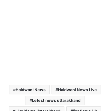
Haldwani News
Haldwani News Live
Letest news uttarakhand
Live News Uttarakhand
liveNews Uk