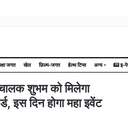
िक्षा जगत
खेल
फ़िल्म-जगत
हेल्थ टिप्स
अन्य
इ-पे
ी संचालक शुभम को मिलेगा
र्ड, इस दिन होगा महा इवेंट