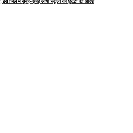
, इस जिले में सुबह-सुबह आया स्कूलों की छुट्टी का आदेश