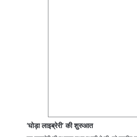
‘घोड़ा लाइब्रेरी’ की शुरुआत