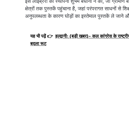
इस लाइब्रेरी की स्थापना शुभम बधानी ने की, जो ग्रामीण बच्च
क्षेत्रों तक पुस्तकें पहुंचाना है, जहां परंपरागत साधनों से शिक्षा
अनुपलब्धता के कारण घोड़ों का इस्तेमाल पुस्तकें ले जाने
यह भी पढ़ें 👉
हल्द्वानीः (बड़ी खबर)- कल कांग्रेस के राष्ट्रीय
बदला रूट