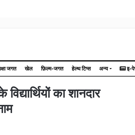
िक्षा जगत
खेल
फ़िल्म-जगत
हेल्थ टिप्स
अन्य
इ-पे
के विद्यार्थियों का शानदार
नाम