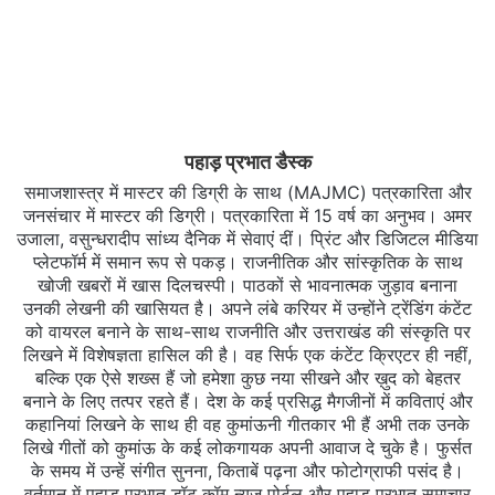
पहाड़ प्रभात डैस्क
समाजशास्त्र में मास्टर की डिग्री के साथ (MAJMC) पत्रकारिता और
जनसंचार में मास्टर की डिग्री। पत्रकारिता में 15 वर्ष का अनुभव। अमर
उजाला, वसुन्धरादीप सांध्य दैनिक में सेवाएं दीं। प्रिंट और डिजिटल मीडिया
प्लेटफॉर्म में समान रूप से पकड़। राजनीतिक और सांस्कृतिक के साथ
खोजी खबरों में खास दिलचस्‍पी। पाठकों से भावनात्मक जुड़ाव बनाना
उनकी लेखनी की खासियत है। अपने लंबे करियर में उन्होंने ट्रेंडिंग कंटेंट
को वायरल बनाने के साथ-साथ राजनीति और उत्तराखंड की संस्कृति पर
लिखने में विशेषज्ञता हासिल की है। वह सिर्फ एक कंटेंट क्रिएटर ही नहीं,
बल्कि एक ऐसे शख्स हैं जो हमेशा कुछ नया सीखने और ख़ुद को बेहतर
बनाने के लिए तत्पर रहते हैं। देश के कई प्रसिद्ध मैगजीनों में कविताएं और
कहानियां लिखने के साथ ही वह कुमांऊनी गीतकार भी हैं अभी तक उनके
लिखे गीतों को कुमांऊ के कई लोकगायक अपनी आवाज दे चुके है। फुर्सत
के समय में उन्हें संगीत सुनना, किताबें पढ़ना और फोटोग्राफी पसंद है।
वर्तमान में पहाड़ प्रभात डॉट कॉम न्यूज पोर्टल और पहाड़ प्रभात समाचार