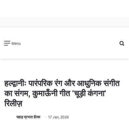
S
Menu
fo
हल्द्वानीः पारंपरिक रंग और आधुनिक संगीत
का संगम, कुमाऊँनी गीत ‘चूड़ी कंगना’
रिलीज़
पहाड़ प्रभात डैस्क
17 Jan, 2026