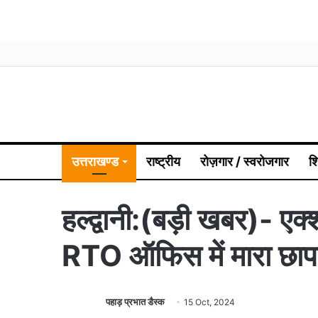
उत्तराखण्ड
राष्ट्रीय
रोज़गार / स्वरोजगार
श
हल्द्वानी:(बड़ी खबर)- एक्श
RTO ऑफिस में मारा छाप
पहाड़ प्रभात डैस्क
15 Oct, 2024