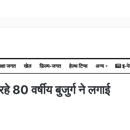
िक्षा जगत
खेल
फ़िल्म-जगत
हेल्थ टिप्स
अन्य
इ-पे
रहे 80 वर्षीय बुजुर्ग ने लगाई