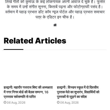
लिखे गीतों को कुमांऊ के कई लोकगायक अपनी आवाज दे चुके है। फुर्सत
के समय में उन्हें संगीत सुनना, किताबें पढ़ना और फोटोग्राफी पसंद है।
वर्तमान में पहाड़ प्रभात डॉट कॉम न्यूज पोर्टल और पहाड़ प्रभात समाचार
पत्र के एडिटर इन चीफ है।
Website
Related Articles
हल्द्वानी: महापौर गजराज बिष्ट की अध्यक्षता
हल्द्वानी : विज्डम स्कूल में दो दिवसीय
में नगर निगम बोर्ड की बैठक सम्पन्न, 16
पुस्तक मेले का शुभारंभ, विद्यार्थियों को
प्रस्ताव सर्वसम्मति से पारित
पुस्तकों से जुड़ने का संदेश
06 Aug, 2026
06 Aug, 2026