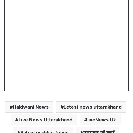
Haldwani News
Letest news uttarakhand
Live News Uttarakhand
liveNews Uk
Pahad prabhat News
उत्तराखंड की खबरें