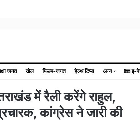
िक्षा जगत
खेल
फ़िल्म-जगत
हेल्थ टिप्स
अन्य
इ-पे
ड में रैली करेंगे राहुल,
्रचारक, कांग्रेस ने जारी की