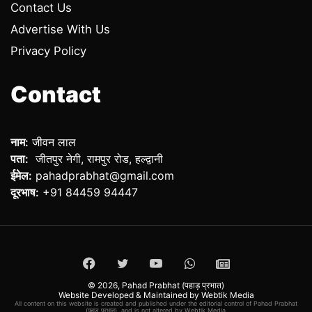
Contact Us
Advertise With Us
Privacy Policy
Contact
नाम:
जीवन लाल
पता:
जीतपुर नेगी, रामपुर रोड, हल्द्वानी
ईमेल:
pahadprabhat@gmail.com
दूरभाष:
+91 84459 94447
Facebook
Twitter
YouTube
WhatsApp
ePaper
© 2026,
Pahad Prabhat (पहाड़ प्रभात)
Website Developed & Maintained by Webtik Media
All content on this website is created and published under the editorial control of Pahad Prabhat
(पहाड़ प्रभात), and is not altered by Webtik Media.